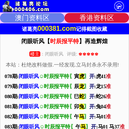
澳门资料区
香港资料区
000381.com
诸葛亮
记得截图收藏
闭眼听风【
时辰报平特
】再造辉煌
楼主
：闭眼听风 评级:
♚♚♚♚♚
本站：杜绝改料做假.一经发现.立马封杀永不录用!
078期:
闭眼听风
☺
时辰报平特
〖
寅
虎
〗
开
:虎41
准
079期:
闭眼听风
☺
时辰报平特
〖
辰
龙
〗
开
:龙15
准
080期:
闭眼听风
☺
时辰报平特
〖
巳
蛇
〗
开
:蛇26
准
081期:
闭眼听风
☺
时辰报平特
〖
卯
兔
〗
开
:兔04
准
082期:
闭眼听风
☺
时辰报平特
〖
午
马
〗
开
:马01
准
083期:
闭眼听风
☺
时辰报平特
〖
午
马
〗
开
:马01 马37
准