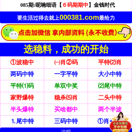
085期:呢喃细语【
６码期期中
】金钱时代
000381.com
要生活过得去就上
最给力
选稳料，成功的开始
①波稳中
㈠肖②码
平特⑵肖
两码中特
一字平特
大小中特
平特⑴码
单双中奖
⑵尾中特
家野爆特
稳杀⑸肖
二头中特
半头爆特
买啥都中
两个半波
⒈尾中特
三码中特
①肖+1肖
说明