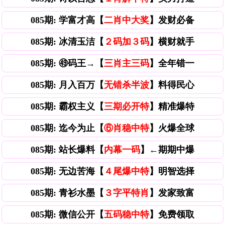
085期: 学富才高【
二肖中大奖
】发财必备
085期: 冰清玉洁【
２码加３码
】横财就手
085期: ㊾码王→【
三肖主三码
】全年错一
085期: 月入百万【
无错杀半波
】料得民心
085期: 霸权主义【
三期必开特
】精准爆特
085期: 迄今为止【
⑥肖稳中特
】火爆全球
085期: 站长爆料【
内幕一码
】←期期中爆
085期: 无边苦海【
４尾爆中特
】明智选择
085期: 青衫水墨【
３字平特肖
】发家致富
085期: 微信公开【
五码稳中特
】免费领取