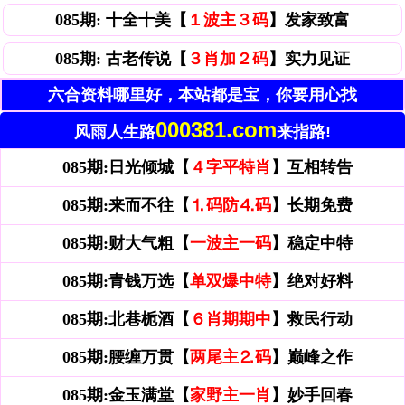
085期: 十全十美【
１波主３码
】发家致富
085期: 古老传说【
３肖加２码
】实力见证
六合资料哪里好，本站都是宝，你要用心找
000381.com
风雨人生路
来指路!
085期:日光倾城【
４字平特肖
】互相转告
085期:来而不往【
⒈码防⒋码
】长期免费
085期:财大气粗【
一波主一码
】稳定中特
085期:青钱万选【
单双爆中特
】绝对好料
085期:北巷栀酒【
６肖期期中
】救民行动
085期:腰缠万贯【
两尾主⒉码
】巅峰之作
085期:金玉满堂【
家野主一肖
】妙手回春