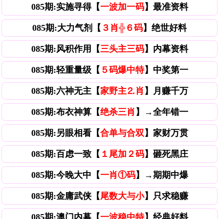
085期:实施寻得【
一波加一码
】最准资料
085期:大力气剂【
３肖╬６码
】绝世好料
085期:风积作用【
三头主三码
】内幕资料
085期:轻重量级【
５码爆中特
】中奖第一
085期:六神无主【
家野主⒉肖
】月赚千万
085期:布衣神算【
绝杀三肖
】→全年错一
085期:另眼相看【
合单与合双
】家财万贯
085期:百虑一致【
１尾加２码
】砸死黑庄
085期:今晚大中【
一肖①码
】→期期中爆
085期:金庸武侠【
尾数大与小
】只求稳赚
085期:澳门内幕【
一波稳中特
】经典好料