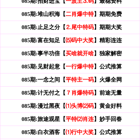
085期:招财进宝【
一波主⒊码
】最稳资料
085期:堆山积海【
二肖爆中特
】期期免费
085期:止足之分【
⒉尾中特码
】期期大奖
085期:富在知足【
⑸码中大奖
】精彩连连
085期:事半功倍【
买啥就开啥
】独家解密
085期:见财起意【
一行爆中特
】公式推算
085期:一念之间【
平特主一码
】火爆全网
085期:计无付之【
７肖爆特码
】前途无量
085期:漫过黑夜【
⑴头博⑵码
】黄金好料
085期:旅途观星【
平特⑵肖连
】妙手回春
085期:白衣酒客【
⑴行中大奖
】公式推算